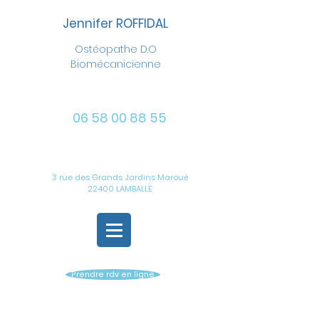
Jennifer ROFFIDAL
Ostéopathe D.O
Biomécanicienne
06 58 00 88 55
3 rue des Grands Jardins Maroué
22400 LAMBALLE
Prendre rdv en ligne