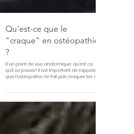
Qu'est-ce que le
"craque" en ostéopathie
?
D’un point de vue anatomique, qu’est ce
qu’il se passe? Il est important de rappeler
que l’ostéopathe ne fait pas craquer les os
mais les...