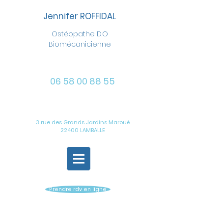
Jennifer ROFFIDAL
Ostéopathe D.O
Biomécanicienne
06 58 00 88 55
3 rue des Grands Jardins Maroué
22400 LAMBALLE
Prendre rdv en ligne