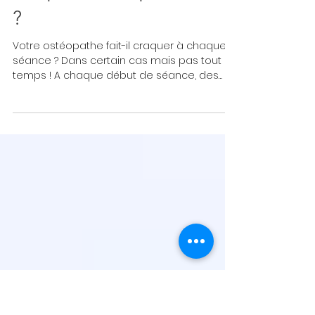
Votre ostéopathe fait-il
craquer à chaque séance
?
Votre ostéopathe fait-il craquer à chaque
séance ? Dans certain cas mais pas tout le
temps ! A chaque début de séance, des
tests...