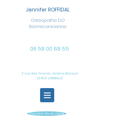
Jennifer ROFFIDAL
Ostéopathe D.O
Biomécanicienne
06 58 00 88 55
3 rue des Grands Jardins Maroué
22400 LAMBALLE
Prendre rdv en ligne