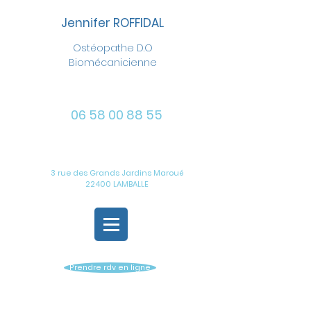
Jennifer ROFFIDAL
Ostéopathe D.O
Biomécanicienne
06 58 00 88 55
3 rue des Grands Jardins Maroué
22400 LAMBALLE
Prendre rdv en ligne