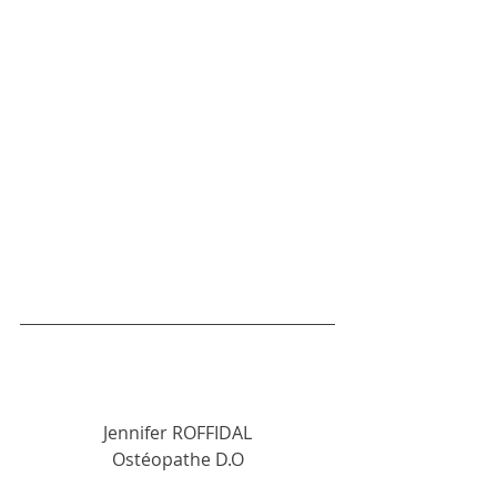
Jennifer ROFFIDAL
Ostéopathe D.O