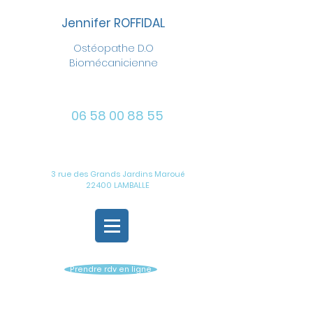
Jennifer ROFFIDAL
Ostéopathe D.O
Biomécanicienne
06 58 00 88 55
3 rue des Grands Jardins Maroué
22400 LAMBALLE
Prendre rdv en ligne