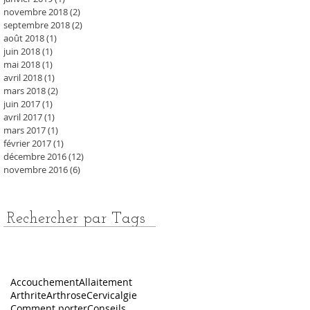
novembre 2018
(2)
2 posts
septembre 2018
(2)
2 posts
août 2018
(1)
1 post
juin 2018
(1)
1 post
mai 2018
(1)
1 post
avril 2018
(1)
1 post
mars 2018
(2)
2 posts
juin 2017
(1)
1 post
avril 2017
(1)
1 post
mars 2017
(1)
1 post
février 2017
(1)
1 post
décembre 2016
(12)
12 posts
novembre 2016
(6)
6 posts
Rechercher par Tags
Accouchement
Allaitement
Arthrite
Arthrose
Cervicalgie
Comment porter
Conseils