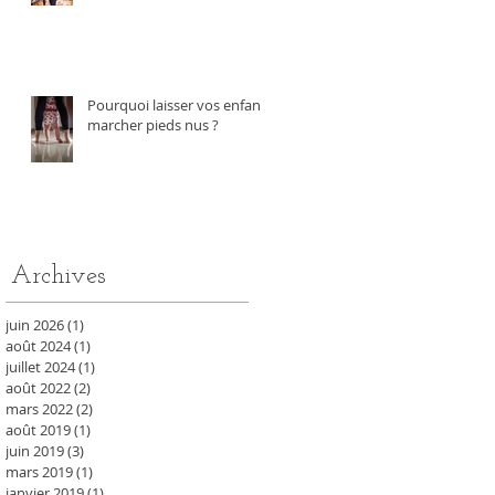
Pourquoi laisser vos enfants
marcher pieds nus ?
Archives
juin 2026
(1)
1 post
août 2024
(1)
1 post
juillet 2024
(1)
1 post
août 2022
(2)
2 posts
mars 2022
(2)
2 posts
août 2019
(1)
1 post
juin 2019
(3)
3 posts
mars 2019
(1)
1 post
janvier 2019
(1)
1 post