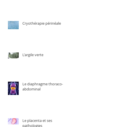
Cryothérapie périnéale
L'argile verte
Le diaphragme thoraco-
abdominal
Le placenta et ses
pathologies