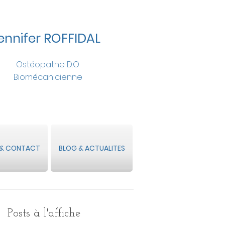
ennifer ROFFIDAL
Ostéopathe D.O
Biomécanicienne
 & CONTACT
BLOG & ACTUALITES
Posts à l'affiche