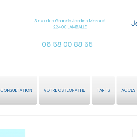
3 rue des Grands Jardins Maroué
J
22400 LAMBALLE
06 58 00 88 55
 CONSULTATION
VOTRE OSTEOPATHE
TARIFS
ACCES