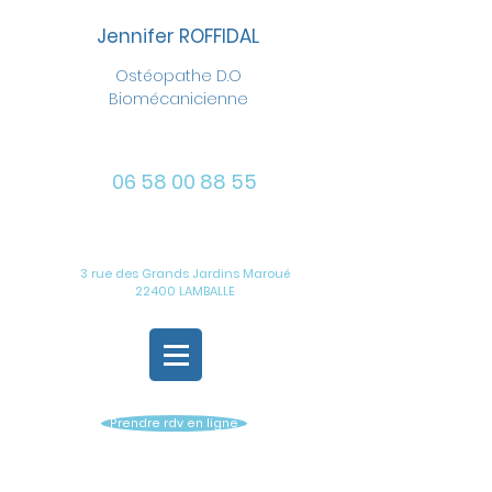
Jennifer ROFFIDAL
Ostéopathe D.O
Biomécanicienne
06 58 00 88 55
3 rue des Grands Jardins Maroué
22400 LAMBALLE
Prendre rdv en ligne