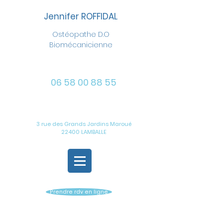
Jennifer ROFFIDAL
Ostéopathe D.O
Biomécanicienne
06 58 00 88 55
3 rue des Grands Jardins Maroué
22400 LAMBALLE
Prendre rdv en ligne